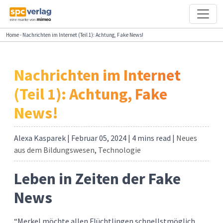
Home
-
Nachrichten im Internet (Teil 1): Achtung, Fake News!
Nachrichten im Internet
(Teil 1): Achtung, Fake
News!
Alexa Kasparek | Februar 05, 2024 | 4
mins read
|
Neues
aus dem Bildungswesen
,
Technologie
Leben in Zeiten der Fake
News
“Merkel möchte allen Flüchtlingen schnellstmöglich