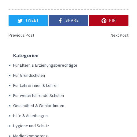
TWEET
SHARE
PIN
Previous Post
Next Post
Kategorien
Für Eltern & Erziehungsberechtigte
Für Grundschulen
Für Lehrerinnen & Lehrer
Für weiterführende Schulen
Gesundheit & Wohlbefinden
Hilfe & Anleitungen
Hygiene und Schutz
Medienkompetenz