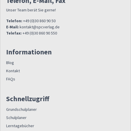
Telefon, E-Mail, Fax
Unser Team berät Sie gerne!
Telefon:
+49 (0)30 860 90 50
E-Mail:
kontakt@spcverlag.de
Telefax:
+49 (0)30 860 90 550
Informationen
Blog
Kontakt
FAQs
Schnellzugriff
Grundschulplaner
Schulplaner
Lerntagebücher