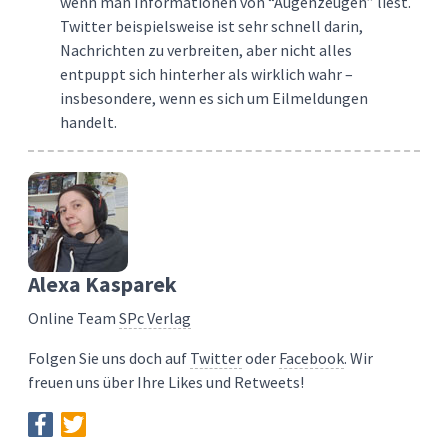
wenn man Informationen von “Augenzeugen” liest.
Twitter beispielsweise ist sehr schnell darin,
Nachrichten zu verbreiten, aber nicht alles
entpuppt sich hinterher als wirklich wahr –
insbesondere, wenn es sich um Eilmeldungen
handelt.
Alexa Kasparek
Online Team
SPc Verlag
Folgen Sie uns doch auf
Twitter
oder
Facebook
. Wir
freuen uns über Ihre Likes und Retweets!