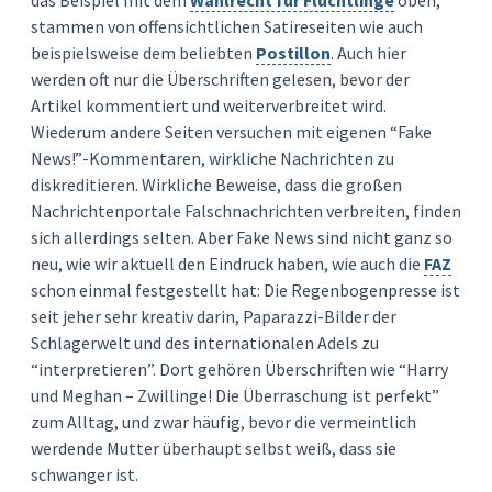
das Beispiel mit dem
Wahlrecht für Flüchtlinge
oben,
stammen von offensichtlichen Satireseiten wie auch
beispielsweise dem beliebten
Postillon
. Auch hier
werden oft nur die Überschriften gelesen, bevor der
Artikel kommentiert und weiterverbreitet wird.
Wiederum andere Seiten versuchen mit eigenen “Fake
News!”-Kommentaren, wirkliche Nachrichten zu
diskreditieren. Wirkliche Beweise, dass die großen
Nachrichtenportale Falschnachrichten verbreiten, finden
sich allerdings selten. Aber Fake News sind nicht ganz so
neu, wie wir aktuell den Eindruck haben, wie auch die
FAZ
schon einmal festgestellt hat: Die Regenbogenpresse ist
seit jeher sehr kreativ darin, Paparazzi-Bilder der
Schlagerwelt und des internationalen Adels zu
“interpretieren”. Dort gehören Überschriften wie “Harry
und Meghan – Zwillinge! Die Überraschung ist perfekt”
zum Alltag, und zwar häufig, bevor die vermeintlich
werdende Mutter überhaupt selbst weiß, dass sie
schwanger ist.